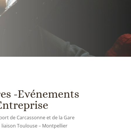
res -Evénements
Entreprise
oport de Carcassonne et de la Gare
 liaison Toulouse – Montpellier