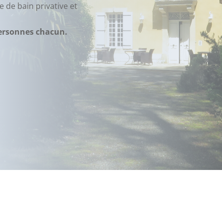
e de bain privative et
 personnes chacun.