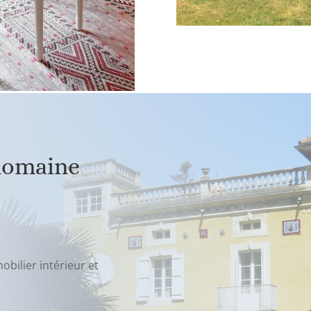
 domaine
obilier intérieur et