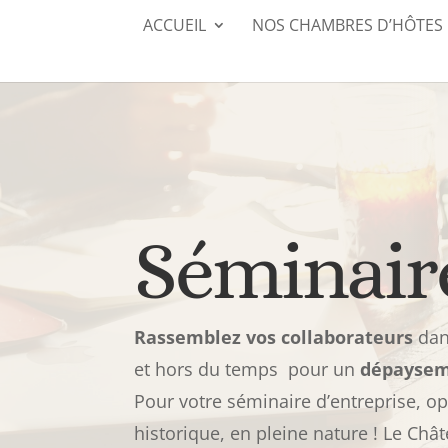
ACCUEIL
NOS CHAMBRES D’HÔTES
Séminaire
Rassemblez vos collaborateurs
dan
et hors du temps pour un
dépayse
Pour votre séminaire d’entreprise, op
historique, en pleine nature ! Le Chât