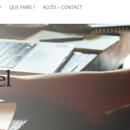
QUE FAIRE ?
ACCÈS – CONTACT
el