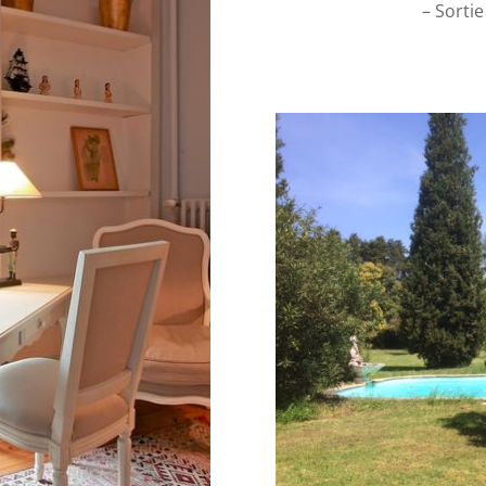
– Sorti